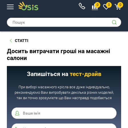
0
0
0
СТАТТІ
Досить витрачати гроші на масажні
салони
Запишіться на
тест-драйв
При виборі масажного крісла все дуже індивідуально,
рекомендуємо Вам випробувати декілька різних моделей,
так ви точно зрозумієте що Вам насправді подобається