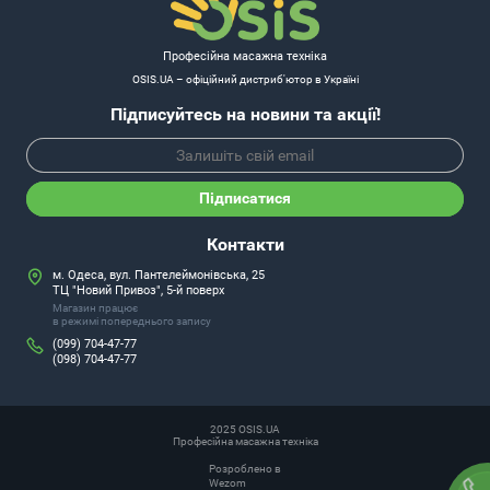
Професійна масажна техніка
OSIS.UA – офіційний дистриб'ютор в Україні
Підписуйтесь на новини та акції!
Підписатися
Контакти
м. Одеса, вул. Пантелеймонівська, 25
ТЦ "Новий Привоз", 5-й поверх
Магазин працює
в режимі попереднього запису
(099) 704-47-77
(098) 704-47-77
2025 OSIS.UA
Професійна масажна техніка
Розроблено в
Wezom