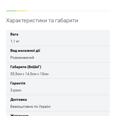
Характеристики та габарити
Вага
1,1 кг
Вид масажної дії
Розминаючий
Габарити (ВхШхГ)
35,5см x 14,5см x 10см
Гарантія
3 роки
Доставка
Безкоштовно по Україні
Живлення