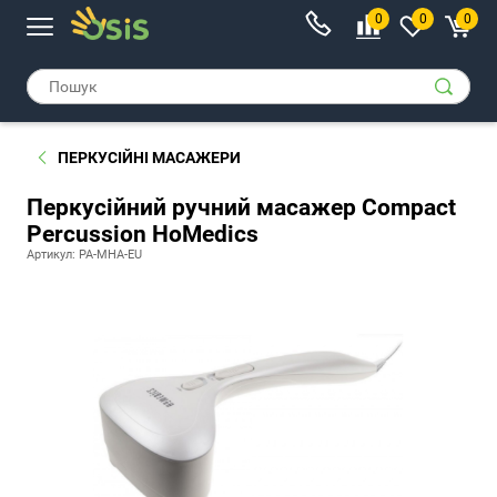
0
0
0
ПЕРКУСІЙНІ МАСАЖЕРИ
Перкусійний ручний масажер Compact
Percussion HoMedics
Артикул: PA-MHA-EU