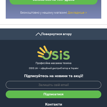
Безкоштовно у нашому магазині
Докладніше >
Повернутися вгору
Професійна масажна техніка
OSIS.UA – офіційний дистриб'ютор в Україні
Підписуйтесь на новини та акції!
Підписатися
Контакти