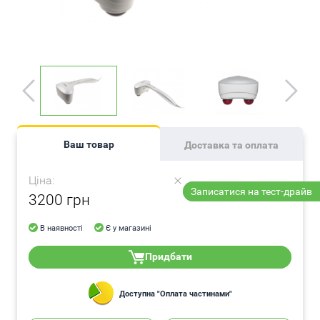
Ваш товар
Доставка та оплата
Ціна:
Записатися на тест-драйв
3200 грн
В наявності
Є у магазині
Придбати
Доступна "Оплата частинами"