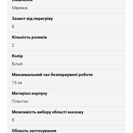
Мережа
Захист від перегріву
Є
Кількість роликів
2
Колір
Білий
Максимальний час безперервної роботи
15 хв
Матеріал корпусу
Пластик
Можливість вибору області масажу
Є
Область застосування