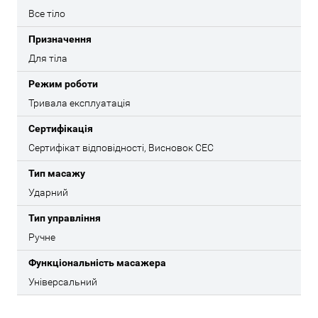
Все тіло
Призначення
Для тіла
Режим роботи
Тривала експлуатація
Сертифікація
Сертифікат відповідності, Висновок СЕС
Тип масажу
Ударний
Тип управління
Ручне
Функціональність масажера
Універсальний