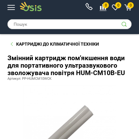
0
0
0
КАРТРИДЖІ ДО КЛІМАТИЧНОЇ ТЕХНІКИ
Змінний картридж пом'якшення води
для портативного ультразвукового
зволожувача повітря HUM-CM10B-EU
Артикул: PP-HUMCM10WCK