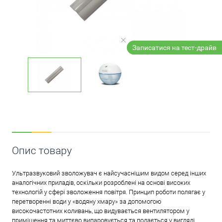
Записатися на тест-драйв
Опис товару
Ультразвуковий зволожувач є найсучаснішим видом серед інших
аналогічних приладів, оскільки розроблені на основі високих
технологій у сфері зволоження повітря. Принцип роботи полягає у
перетворенні води у «водяну хмару» за допомогою
високочастотних коливань, що видувається вентилятором у
приміщення та миттєво випаровується та подається у вигляді