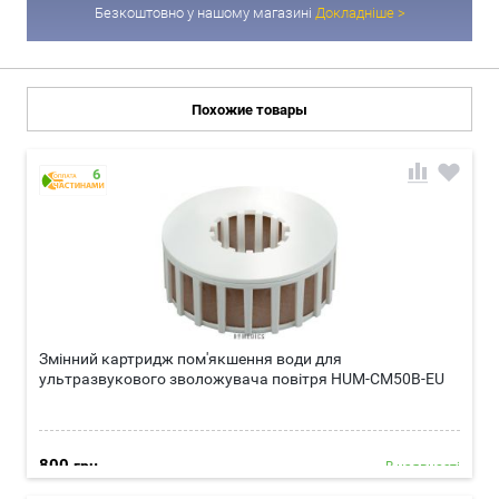
Безкоштовно у нашому магазині
Докладніше >
Похожие товары
6
Змінний картридж пом'якшення води для
ультразвукового зволожувача повітря HUM-CM50B-EU
800
грн
В наявності
Докладніше