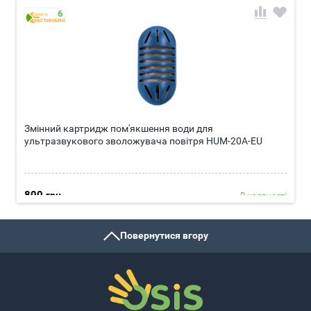
6
Змінний картридж пом'якшення води для
ультразвукового зволожувача повітря HUM-20A-EU
800
грн
В наявності
Докладніше
Повернутися вгору